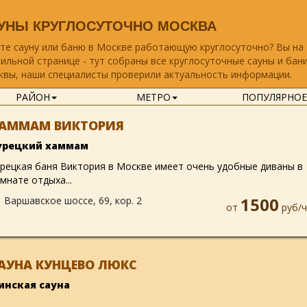
УНЫ КРУГЛОСУТОЧНО МОСКВА
те сауну или баню в Москве работающую круглосуточно? Вы на
ильной странице - тут собраны все круглосуточные сауны и бан
вы, наши специалисты проверили актуальность информации.
РАЙОН
МЕТРО
ПОПУЛЯРНОЕ
АММАМ ВИКТОРИЯ
урецкий хаммам
рецкая баня Виктория в Москве имеет очень удобные диваны в
мнате отдыха...
Варшавское шоссе, 69, кор. 2
1500
от
руб/ч
АУНА КУНЦЕВО ЛЮКС
инская сауна