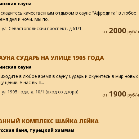
инская сауна
сладитесь качественным отдыхом в сауне "Афродита" в любое
емя дня и ночи. Мы по...
ул. Севастопольский проспект, д.61/1
2000
от
руб/ч
АУНА СУДАРЬ НА УЛИЦЕ 1905 ГОДА
инская сауна
иходите в любое время в сауну Сударь и окунитесь в мир новых
ущений. У нас вы п...
ул.1905 года, д. 10/1 (вход со двора)
1900
от
руб/ч
АННЫЙ КОМПЛЕКС ШАЙКА ЛЕЙКА
усская баня, турецкий хаммам