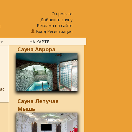
О проекте
Добавить сауну
Реклама на сайте
и
Вход
Регистрация
НА КАРТЕ
Сауна Аврора
ас
Сауна Летучая
Мышь