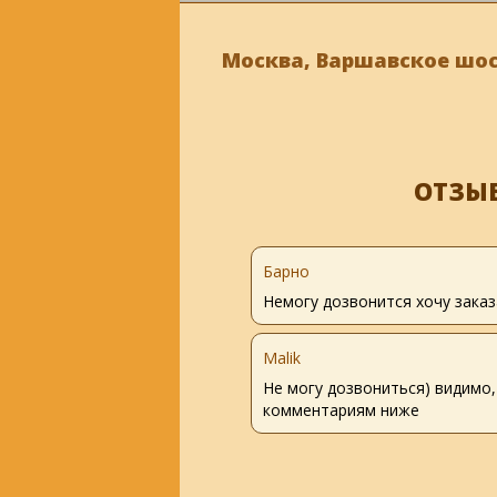
Москва, Варшавское шоссе
ОТЗЫ
Барно
Немогу дозвонится хочу зака
Malik
Не могу дозвониться) видимо,
комментариям ниже