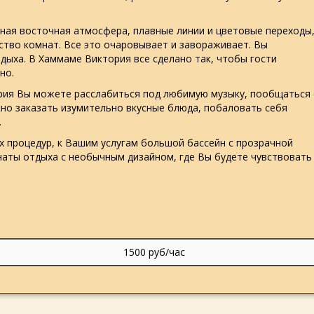
ная восточная атмосфера, плавные линии и цветовые переходы
ство комнат. Все это очаровывает и завораживает. Вы
дыха. В Хаммаме Виктория все сделано так, чтобы гости
тно.
рия Вы можете расслабиться под любимую музыку, пообщаться 
жно заказать изумительно вкусные блюда, побаловать себя
я.
х процедур, к Вашим услугам большой бассейн с прозрачной
мнаты отдыха с необычным дизайном, где Вы будете чувствовать
1500 руб/час