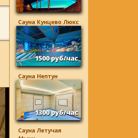
Сауна Кунцево Люкс
1500 руб/час
Сауна Нептун
1300 руб/час
Сауна Летучая