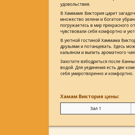
удовольствия.
В Хаммаме Виктория царит загадоч
множество зелени и богатое убран
погружаетесь в мир прекрасного от
чувствовали себя комфортно и ую
В уютной гостиной Хаммама Викто
друзьями и потанцевать. Здесь мо
кальяном и выпить ароматного ча
Захотите взбодриться после банны
водой. Для уединения есть две ко
себя умиротворенно и комфортно.
Хамам Виктория цены:
Зал 1