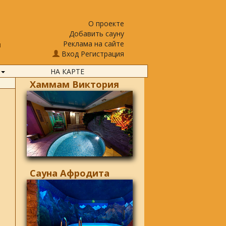
О проекте
Добавить сауну
Реклама на сайте
н
Вход
Регистрация
НА КАРТЕ
Хаммам Виктория
Сауна Афродита