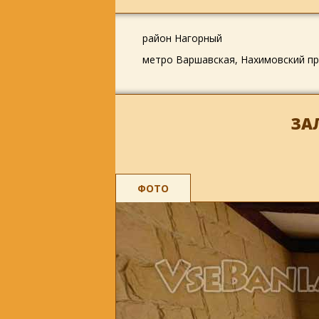
район Нагорный
метро Варшавская, Нахимовский пр
ЗАЛ
ФОТО