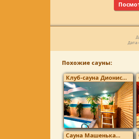
Посмот
Д
Дата 
Похожие сауны:
Клуб-сауна Дионис...
Сауна Машенька...