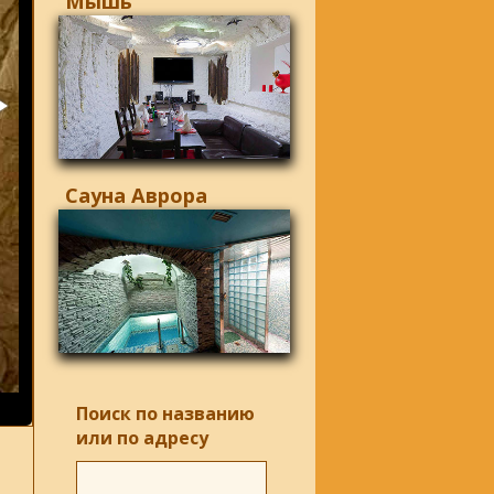
Мышь
Сауна Аврора
Поиск по названию
или по адресу