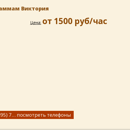
 Хаммам Виктория
от 1500 руб/час
Цена:
) 774-49-00,
посмотреть телефоны
(499) 794-21-09