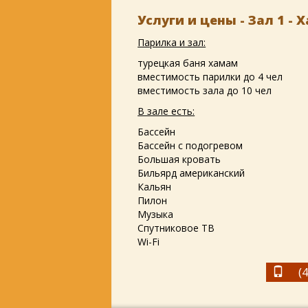
Услуги и цены - Зал 1 -
Парилка и зал:
турецкая баня хамам
вместимость парилки до 4 чел
вместимость зала до 10 чел
В зале есть:
Бассейн
Бассейн с подогревом
Большая кровать
Бильярд американский
Кальян
Пилон
Музыка
Спутниковое ТВ
Wi-Fi
(495