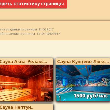
реть статистику страницы
ата создания страницы: 11.06.2017
обновления страницы: 13.02.2026 04:57
Сауна Аква-Релакс...
Сауна Кунцево Люкс...
1500 руб/час
Сауна Нептун...