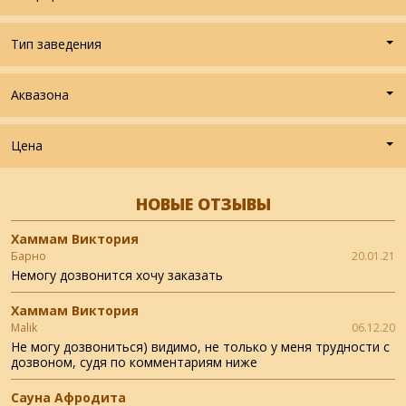
Тип заведения
Аквазона
Цена
НОВЫЕ ОТЗЫВЫ
Хаммам Виктория
Барно
20.01.21
Немогу дозвонится хочу заказать
Хаммам Виктория
Malik
06.12.20
Не могу дозвониться) видимо, не только у меня трудности с
дозвоном, судя по комментариям ниже
Сауна Афродита