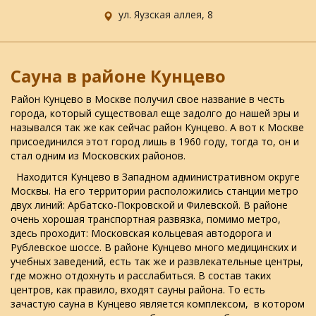
ул. Яузская аллея, 8
Сауна в районе Кунцево
Район Кунцево в Москве получил свое название в честь
города, который существовал еще задолго до нашей эры и
назывался так же как сейчас район Кунцево. А вот к Москве
присоединился этот город лишь в 1960 году, тогда то, он и
стал одним из Московских районов.
Находится Кунцево в Западном административном округе
Москвы. На его территории расположились станции метро
двух линий: Арбатско-Покровской и Филевской. В районе
очень хорошая транспортная развязка, помимо метро,
здесь проходит: Московская кольцевая автодорога и
Рублевское шоссе. В районе Кунцево много медицинских и
учебных заведений, есть так же и развлекательные центры,
где можно отдохнуть и расслабиться. В состав таких
центров, как правило, входят сауны района. То есть
зачастую сауна в Кунцево является комплексом, в котором