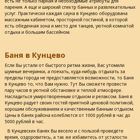
есть не только парная и необходимые атрибуты для
парения. А еще и широкий спектр банных и развлекательных
услуг. Практически каждая сауна в Кунцево оборудована
массажным кабинетом, просторной гостиной, в которой
есть обеденная зона и место для танцев, уютной комнатой
отдыха и большим бассейном.
Баня в Кунцево
Если Вы устали от быстрого ритма жизни, Вас утомили
шумные вечеринки, а поехать, куда-нибудь отдыхать за
пределы города не предоставляется возможности, то Баня
в Кунцево то, что Вам нужно. Тут Вы сможете провести
пару часов в уютной обстановке и теплой атмосфере.
Насладиться умиротворенным отдыхом и релаксом. Баня в
Кунцево радует своих гостей приятной ценовой политикой,
хорошим обслуживанием и качественным банным отдыхом.
Цены в банях района колеблются от 1000 рублей в час до
5000 рублей в час.
В Кунцевских банях Вы весело и с пользой проведёте
время, оздоровитесь, а так же избавитесь от усталости.