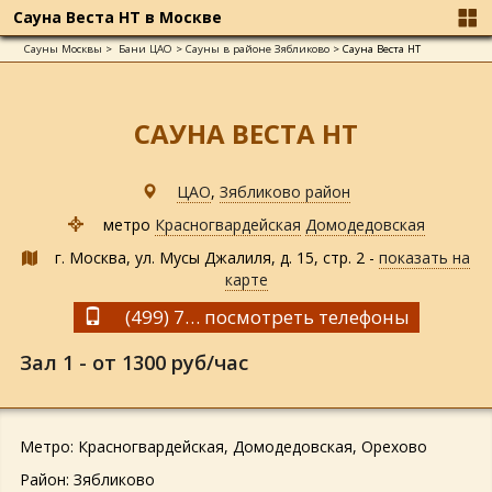
Сауна Веста НТ в Москве
Сауны Москвы
>
Бани ЦАО
>
Сауны в районе Зябликово
>
Сауна Веста НТ
САУНА ВЕСТА НТ
ЦАО
,
Зябликово район
метро
Красногвардейская
Домодедовская
г. Москва, ул. Мусы Джалиля, д. 15, стр. 2 -
показать на
карте
(499) 725-38-48,
посмотреть телефоны
(915) 297-08-08
Зал 1 - от 1300 руб/час
Метро: Красногвардейская, Домодедовская, Орехово
Район: Зябликово