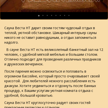
Сауна Веста НТ дарит своим гостям чудесный отдых в
теплой, уютной обстановке. Шикарный интерьер сауны
никого не оставит равнодушным, а отдых запомниться
надолго.
В сауне Веста НТ есть великолепный банкетный зал на 12
человек, с удобной мягкой мебелью и большим столом.
Отлично подходит для проведения различных праздников
и дружеских вечеринок.
После парения можно освежиться и поплавать в
огромном бассейне, который просто очаровывает своей
красотой. Для любителей нежного расслабления есть
джакузи. Хотите уединиться и отдохнуть после банных
процедур, к Вашим услугам уютная комната отдыха с
удобной, большой кроватью.
Сауна Веста НТ круглосуточно радует своих гостей
прекрасным релаксом и отдыхом.