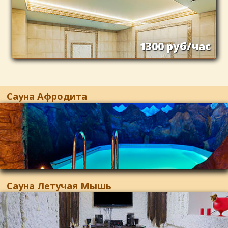
1300 руб/час
Сауна Афродита
Сауна Летучая Мышь