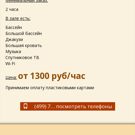
Минимальный заказ:
2 часа
В зале есть:
Бассейн
Большой бассейн
Джакузи
Большая кровать
Музыка
Спутниковое ТВ
Wi-Fi
от 1300 руб/час
Цена:
Принимаем оплату пластиковыми картами
(499) 725-38-48,
посмотреть телефоны
(915) 297-08-08