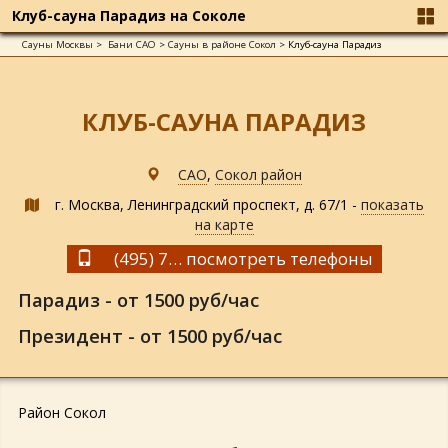
Клуб-сауна Парадиз на Соколе
Сауны Москвы
>
Бани САО
>
Сауны в районе Сокол
>
Клуб-сауна Парадиз
КЛУБ-САУНА ПАРАДИЗ
САО
,
Сокол район
г. Москва, Ленинградский проспект, д. 67/1 -
показать
на карте
(495) 729-1993
посмотреть телефоны
Парадиз - от 1500 руб/час
Президент - от 1500 руб/час
Район Сокол