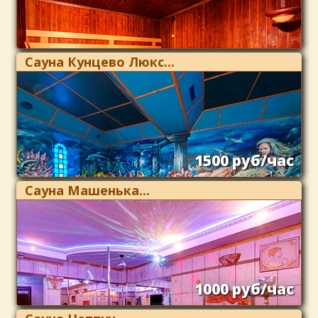
Сауна Кунцево Люкс...
1500 руб/час
Сауна Машенька...
1000 руб/час