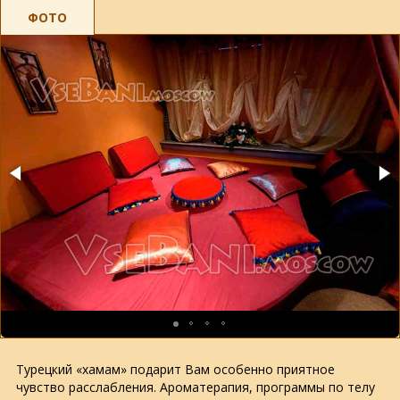
ФОТО
Турецкий
«
хамам
»
подарит
Вам
особенно
приятное
чувство
расслабления
.
Ароматерапия
,
программы
по
телу