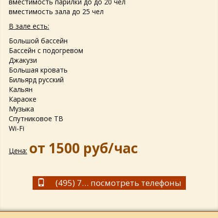
вместимость парилки до до 20 чел
вместимость зала до 25 чел
В зале есть:
Большой бассейн
Бассейн с подогревом
Джакузи
Большая кровать
Бильярд русский
Кальян
Караоке
Музыка
Спутниковое ТВ
Wi-Fi
от 1500 руб/час
Цена:
(495) 729-1993
посмотреть телефоны