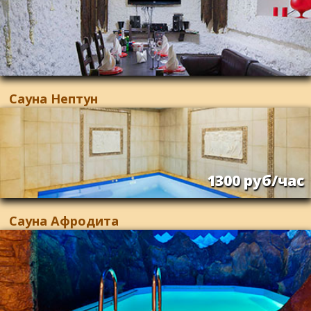
Сауна Нептун
1300 руб/час
Сауна Афродита