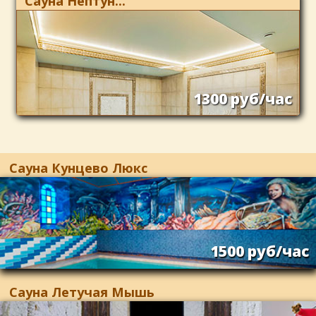
Сауна Нептун...
1300 руб/час
Сауна Кунцево Люкс
1500 руб/час
Сауна Летучая Мышь